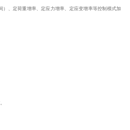
时间）、定荷重增率、定应力增率、定应变增率等控制模式加
范。