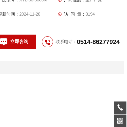
属材料进
更新时间：
2024-11-28
访 问 量：
3194
0514-86277924
立即咨询
联系电话：