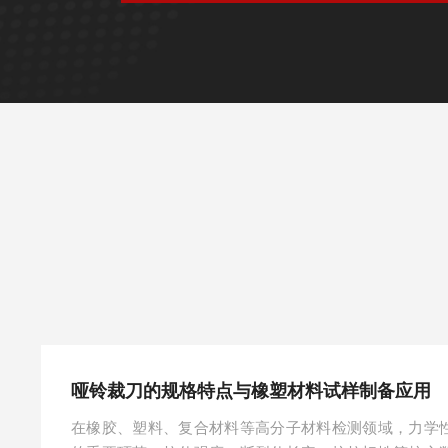
哑铃裁刀的规格特点与橡塑材料试样制备应用
在橡胶、塑料、复合材料等高分子材料检测领域，力学