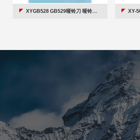
XYGB528 GB529哑铃刀 哑铃裁刀尺寸*
XY