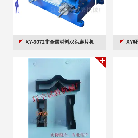
XY-6072非金属材料双头磨片机
XY