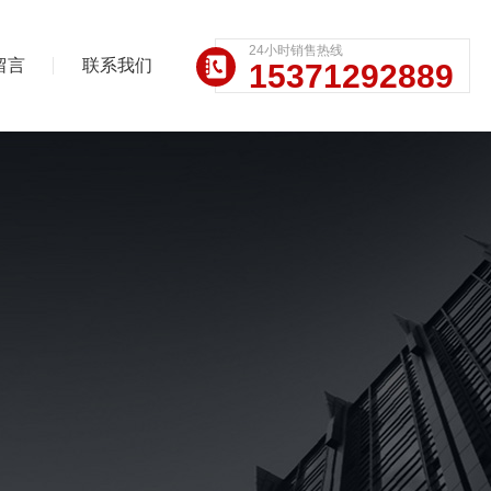
24小时销售热线
留言
联系我们
15371292889