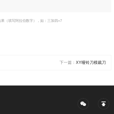
结果（填写阿拉伯数字），如：三加四=7
下一篇：
XY哑铃刀模裁刀