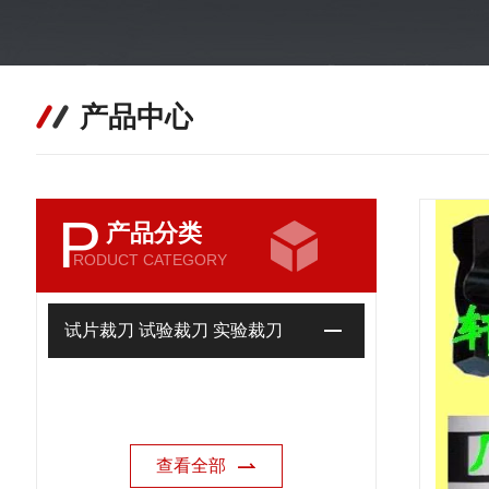
产品中心
P
产品分类
RODUCT CATEGORY
试片裁刀 试验裁刀 实验裁刀
查看全部