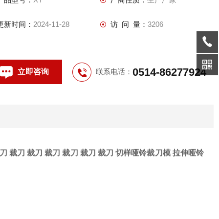
更新时间：
2024-11-28
访 问 量：
3206
0514-86277924
立即咨询
联系电话：
刀 裁刀 裁刀 裁刀 裁刀 裁刀 裁刀 切样哑铃裁刀模 拉伸哑铃