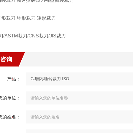
撕裂裁刀 新月撕裂裁刀裤型撕裂裁刀
形裁刀 环形裁刀 矩形裁刀
刀/ASTM裁刀/CNS裁刀/JIS裁刀
线咨询
产品：
您的单位：
您的姓名：