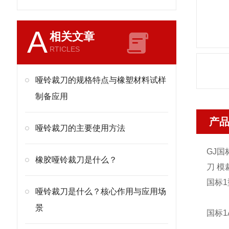
A
相关文章
RTICLES
哑铃裁刀的规格特点与橡塑材料试样
制备应用
产
哑铃裁刀的主要使用方法
GJ国
橡胶哑铃裁刀是什么？
刀 模裁
国标1
哑铃裁刀是什么？核心作用与应用场
景
国标1