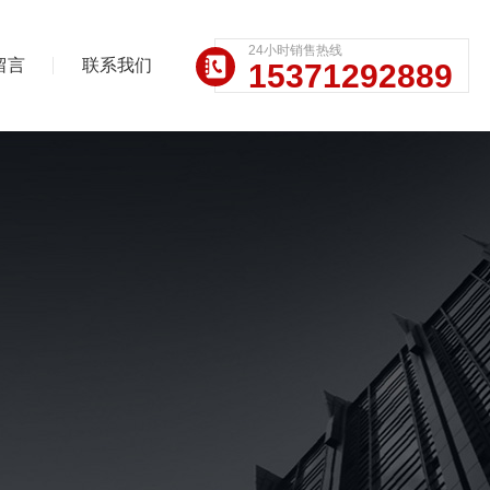
24小时销售热线
留言
联系我们
15371292889