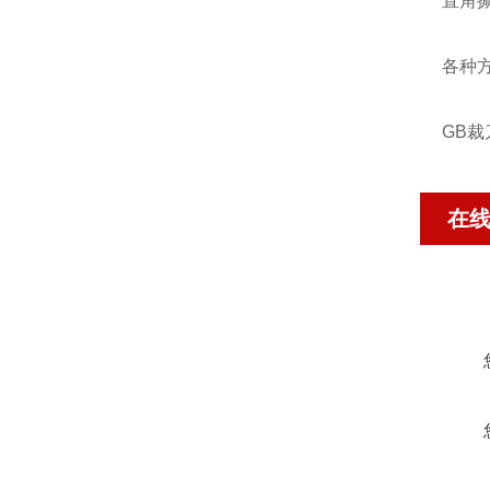
直角
各种方
GB裁
在