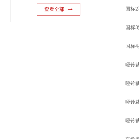
国标
查看全部
国标3
国标4
哑铃裁
哑铃裁
哑铃裁
哑铃裁