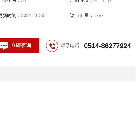
更新时间：
2024-11-28
访 问 量：
1787
0514-86277924
立即咨询
联系电话：