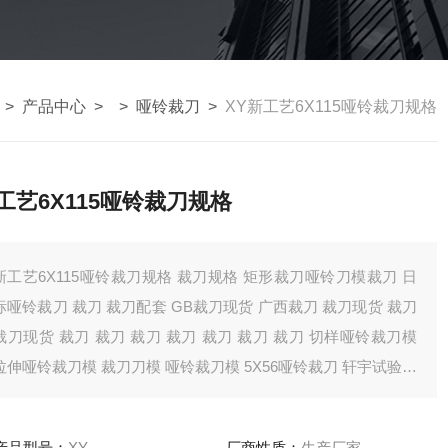
>
产品中心
> >
哑铃裁刀
>
XY新工艺6X115哑铃裁刀规格
工艺6X115哑铃裁刀规格
工艺6X115哑铃裁刀规格 裁刀规格 矩形裁刀哑铃刀模裁刀 日
标哑铃裁刀 裁刀 裁刀配套 GB裁刀现货 广西裁刀 裁刀现货 裁刀
裁刀现货 裁刀 裁刀 裁刀 裁刀 裁刀 裁刀 裁刀 切样哑铃裁刀模
拉伸哑铃裁刀模 裁刀刀模 哑铃裁刀模 5X56哑铃裁刀 轩宇试验机
械厂专业生产XY哑铃裁刀，批量生产 销售哑铃裁刀 销售到全国
各地 产品也得到了广大客户朋友的认可 欢迎您的来
产品型号：
XY
厂商性质：
生产厂家