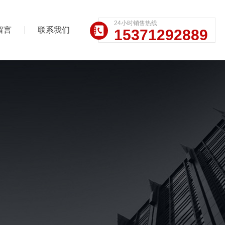
24小时销售热线
留言
联系我们
15371292889