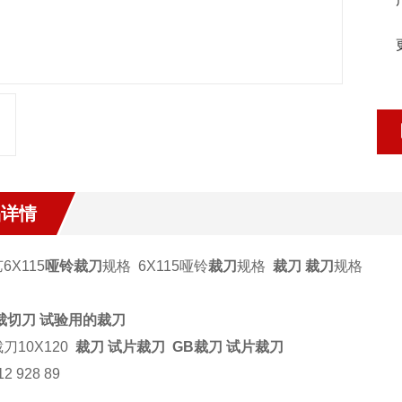
品详情
6X115
哑铃裁刀
规格
6X115哑铃
裁刀
规格
裁刀
裁刀
规格
裁切刀 试验用的裁刀
刀10X120
裁刀
试片
裁刀
GB裁刀 试片裁刀
12 928 89