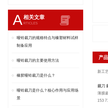
A
相关文章
RTICLES
哑铃裁刀的规格特点与橡塑材料试样
制备应用
产
哑铃裁刀的主要使用方法
新工艺
橡胶哑铃裁刀是什么？
裁刀 
哑铃裁刀是什么？核心作用与应用场
薄膜裁
景
153 7