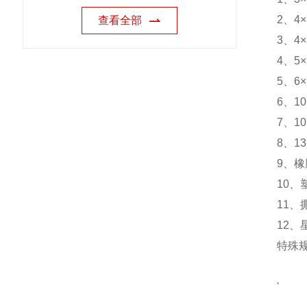
2、4
查看全部
3、4
4、5
5、6
6、1
7、1
8、1
9、
10
11、
12、
特殊
'