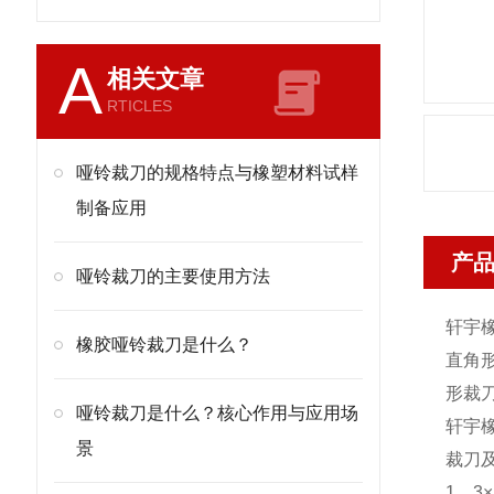
A
相关文章
RTICLES
哑铃裁刀的规格特点与橡塑材料试样
制备应用
产
哑铃裁刀的主要使用方法
轩宇
橡胶哑铃裁刀是什么？
直角形
形裁刀
哑铃裁刀是什么？核心作用与应用场
轩宇
景
裁刀
1、3