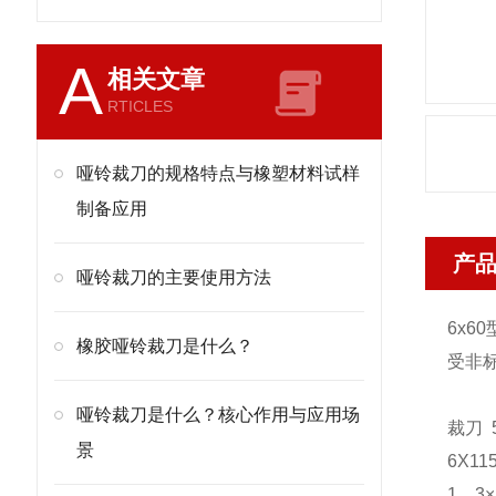
A
相关文章
RTICLES
哑铃裁刀的规格特点与橡塑材料试样
制备应用
产
哑铃裁刀的主要使用方法
6x60
橡胶哑铃裁刀是什么？
受非
哑铃裁刀是什么？核心作用与应用场
裁刀 
景
6X1
1、3