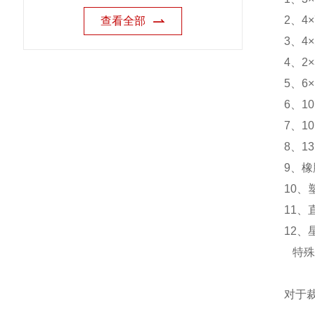
2、4
查看全部
3、4
4、2
5、6
6、1
7、1
8、1
9、
10
11
12
特殊
对于