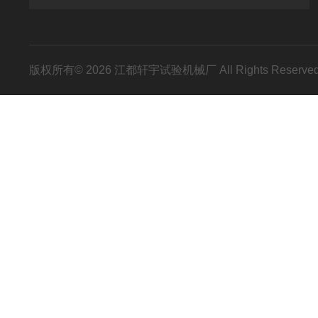
版权所有© 2026 江都轩宇试验机械厂 All Rights Reser