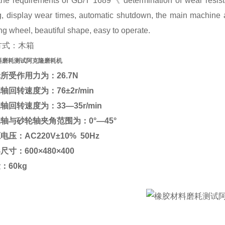
the requirements of GB/T 1689《 determination of wear resist
g, display wear times, automatic shutdown, the main machine an
ng wheel, beautiful shape, easy to operate.
方式：木箱
料磨耗测试阿克隆磨耗机
轮所受作用力为：26.7N
轮轴回转速度为：76±2r/min
轮轴回转速度为：33—35r/min
轮轴与砂轮轴夹角范围为：0°—45°
电压：AC220V±10% 50Hz
尺寸：600×480×400
：60kg