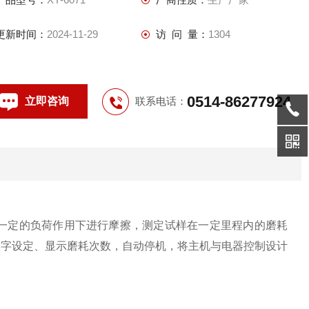
更新时间：
2024-11-29
访 问 量：
1304
0514-86277924
立即咨询
联系电话：
一定的负荷作用下进行摩擦，测定试样在一定里程内的磨耗
。数字设定、显示磨耗次数，自动停机，将主机与电器控制设计