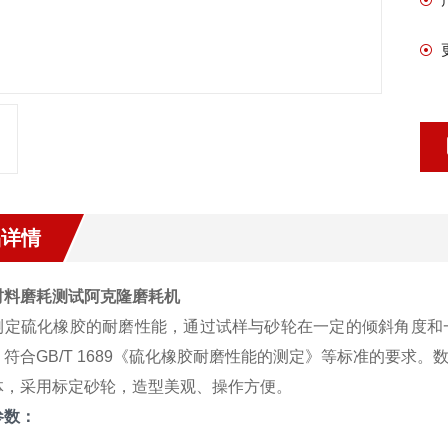
品详情
材料磨耗测试阿克隆磨耗机
测定硫化橡胶的耐磨性能，通过试样与砂轮在一定的倾斜角度和
。符合GB/T 1689《硫化橡胶耐磨性能的测定》等标准的要求
体，采用标定砂轮，造型美观、操作方便。
参数：