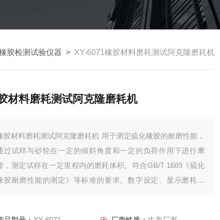
橡胶检测试验仪器
>
XY-6071橡胶材料磨耗测试阿克隆磨耗机
胶材料磨耗测试阿克隆磨耗机
橡胶材料磨耗测试阿克隆磨耗机 用于测定硫化橡胶的耐磨性能，
通过试样与砂轮在一定的倾斜角度和一定的负荷作用下进行摩
擦，测定试样在一定里程内的磨耗体积。符合GB/T 1689《硫化
橡胶耐磨性能的测定》等标准的要求。数字设定、显示磨耗次
数，自动停机，将主机与电器控制设计为一体，采用标定砂轮，
造型美观、操作方便。
产品型号：
XY-6071
厂商性质：
生产厂家