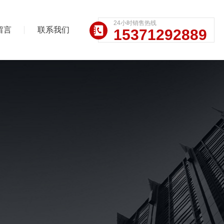
24小时销售热线
留言
联系我们
15371292889