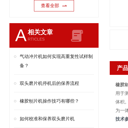
查看全部
A
相关文章
RTICLES
气动冲片机如何实现高重复性试样制
备？
产
双头磨片机停机后的保养流程
橡胶
用于
橡胶刨片机操作技巧有哪些？
体积
为一
如何校准和保养双头磨片机
技术