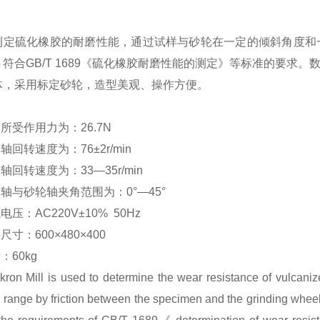
测定硫化橡胶的耐磨性能，通过试样与砂轮在一定的倾斜角度和
。符合GB/T 1689《硫化橡胶耐磨性能的测定》等标准的要求
体，采用标定砂轮，造型美观、操作方便。
轮所受作用力为：26.7N
轮轴回转速度为：76±2r/min
轮轴回转速度为：33—35r/min
轮轴与砂轮轴夹角范围为：0°—45°
电压：AC220V±10% 50Hz
尺寸：600×480×400
：60kg
kron Mill is used to determine the wear resistance of vulcan
 range by friction between the specimen and the grinding wheel a