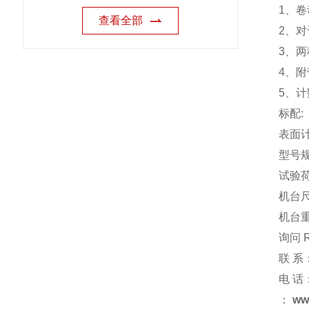
1、
查看全部
2、对
3、
4、
5、计
标配:
表面计
型号
试验荷重
机台尺寸
机台重
询问 
联 系
电 话
：
ww