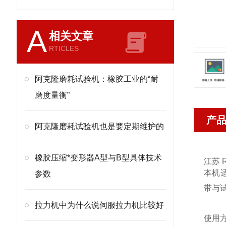
A
相关文章
RTICLES
阿克隆磨耗试验机：橡胶工业的“耐
磨度量衡”
产
阿克隆磨耗试验机也是要定期维护的
橡胶压缩*变形器A型与B型具体技术
江苏 
本机适
参数
带与
拉力机中为什么说伺服拉力机比较好
使用