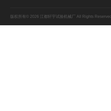
版权所有© 2026 江都轩宇试验机械厂 All Rights Reser