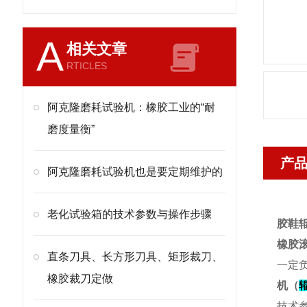
A
相关文章
RTICLES
阿克隆磨耗试验机：橡胶工业的“耐
磨度量衡”
产
阿克隆磨耗试验机也是要定期维护的
老化试验箱的技术参数与操作步骤
胶鞋
橡胶
直条刀具、长方形刀具、矩形裁刀、
一定负
橡胶裁刀定做
机
（
技术