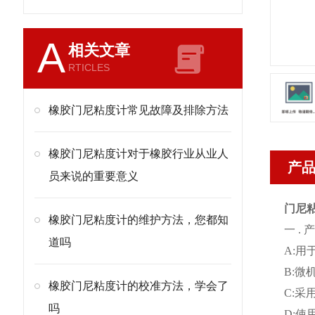
A
相关文章
RTICLES
橡胶门尼粘度计常见故障及排除方法
橡胶门尼粘度计对于橡胶行业从业人
产
员来说的重要意义
门尼
橡胶门尼粘度计的维护方法，您都知
一 .
道吗
A:
B:微
橡胶门尼粘度计的校准方法，学会了
C:采
吗
D:使