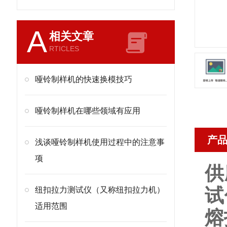
A
相关文章
RTICLES
哑铃制样机的快速换模技巧
哑铃制样机在哪些领域有应用
产
浅谈哑铃制样机使用过程中的注意事
项
供
试
纽扣拉力测试仪（又称纽扣拉力机）
适用范围
熔