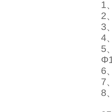
1
2
3
4
5
Φ
6
7
8