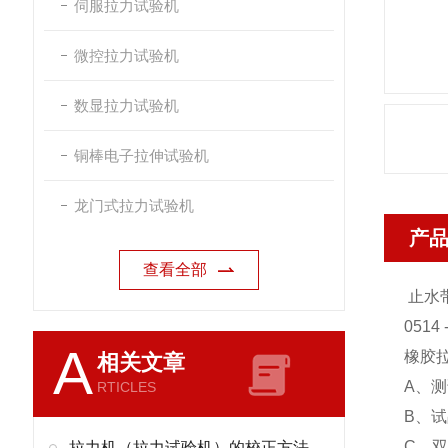
伺服拉力试验机
微控拉力试验机
数显拉力试验机
铜棒电子拉伸试验机
龙门式拉力试验机
产
查看全部
止水
0514 
A
橡胶
相关文章
A、测
RTICLES
B、
C、
拉力机（拉力试验机）的校正方法