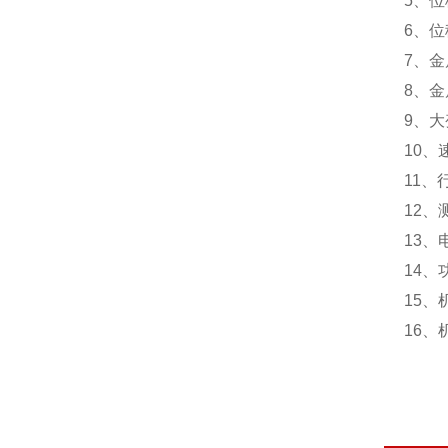
5、位
6、位
7、金
8、金
9、大
10、
11、
12、
13、
14、
15、
16、