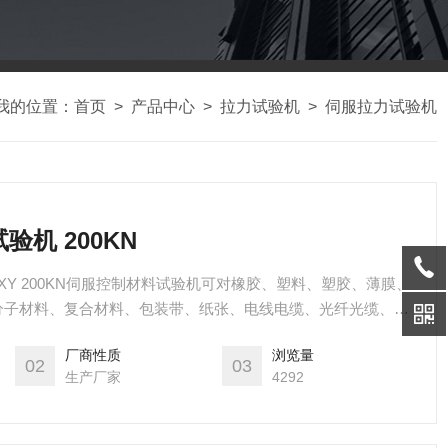
我的位置：
首页
>
产品中心
>
拉力试验机
>
伺服拉力试验机
验机 200KN
N XY 200KN伺服控制材料试验机可对橡胶、塑料、塑胶、薄膜、
分子材料、复合材料、包装带、纸张、电线电缆、光纤光缆、安
鞋类、胶带、聚合物、弹簧钢、轴承钢、不锈钢、铸件、钢板、
厂商性质
浏览量
件、合金材料及其它非金属材料和金属材料进行拉伸、压缩、弯
02
03
生产厂家
4292
°剥离、剪切、粘合力、拔出力、延伸伸长