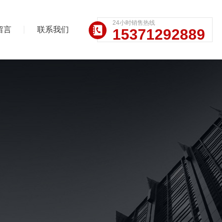
24小时销售热线
留言
联系我们
15371292889