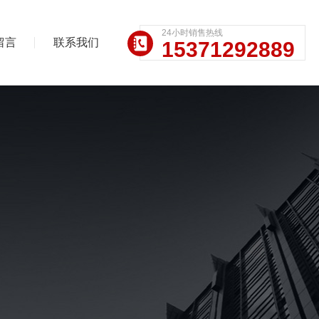
24小时销售热线
留言
联系我们
15371292889