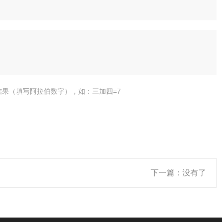
结果（填写阿拉伯数字），如：三加四=7
下一篇：没有了