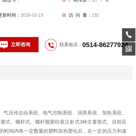
和速度下，通过螺杆将熔融
更新时间：
2026-03-19
访 问 量：
192
0514-86277924
立即咨询
联系电话：
、气压传达动系统、电气控制系统、润滑系统、加热系统、
柱塞式、螺杆式、螺杆预塑柱塞注射式3种主要形式。目前应
定的时间内将一定数量的塑料加热塑化后，在一定的压力和速