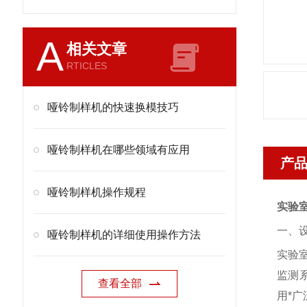
A
相关文章
RTICLES
哑铃制样机的快速换模技巧
哑铃制样机在哪些领域有应用
产
哑铃制样机操作规程
实验
一、
哑铃制样机的详细使用操作方法
实验
监测
查看全部
用*