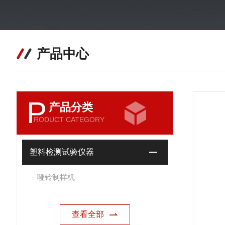
产品中心
P
产品分类
RODUCT CATEGORY
塑料检测试验仪器
哑铃制样机
查看全部