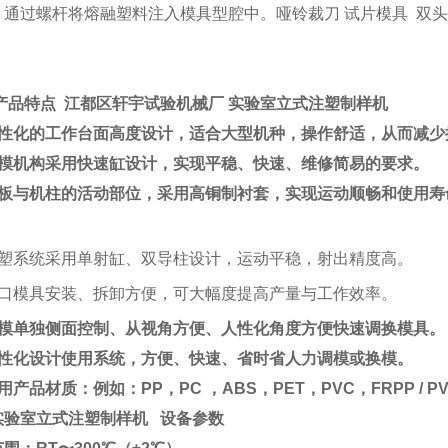
，通过螺杆将熔融塑料注入模具型腔中。哑铃裁刀 试片模具 双头
产品特点 江都区轩宇试验机械厂
实验室立式注塑制样机
人性化的工作台面高度设计，适合大型机种，操作舒适，从而减少
锁模机构采用快速缸设计，实现平稳、快速、维修简易的要求。
模板与机柱的活动部位，采用高铜制衬套，实现运动顺畅和使用寿
注塑系统采用单射缸、双导柱设计，运动平稳，射出精度高。
钳口模具安装、拆卸方便，可大幅度提高产量与工作效率。
调模单独侧面控制、从视角方便、人性化角度方便快速调换模具。
人性化设计使用系统，方便、快速、省时省人力调模或换模。
用产品材质：例如：PP，PC ，ABS，PET，PVC，FRPP / PVC
实验室立式注塑制样机
设备参数