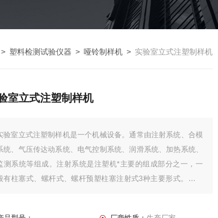
>
塑料检测试验仪器
>
哑铃制样机
>
实验室立式注塑制样机
验室立式注塑制样机
实验室立式注塑制样机是一个机械设备。通常由注射系统、合模
系统、气压传达动系统、电气控制系统、润滑系统、加热系统、
监测系统等组成。注射系统是注塑机*主要的组成部分之一，一
般有柱塞式、螺杆式、螺杆预塑柱塞注射式3种主要形式。目前
应用*广泛的是螺杆式。其作用是，在注塑料机的一个循环中，
能在规定的时间内将一定数量的塑料加热塑化后，在一定的压力
产品型号：
厂商性质：
生产厂家