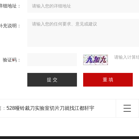
详细地址：
补充说明：
请输入计算
验证码：
篇：
528哑铃裁刀实验室切片刀就找江都轩宇