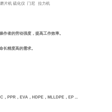
磨片机 硫化仪 门尼 拉力机
操作者的劳动强度，提高工作效率。
命长精度高的需求。
，PPR，EVA，HDPE，MLLDPE，EP ...