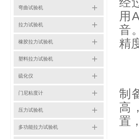
经
弯曲试验机
用
拉力试验机
音
精
橡胶拉力试验机
塑料拉力试验机
硫化仪
哑
制
门尼粘度计
高
压力试验机
置，
多功能拉力试验机