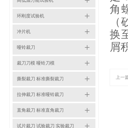
高低温万能试验机
角
环刚度试验机
（
换
冲片机
屑
哑铃裁刀
裁刀刀模 哑铃刀模
上一
撕裂裁刀 标准撕裂裁刀
拉伸裁刀 标准哑铃裁刀
直角裁刀 标准直角裁刀
试片裁刀 试验裁刀 实验裁刀