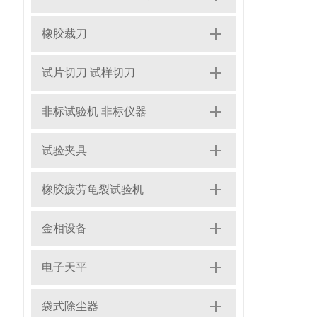
橡胶裁刀
试片切刀 试样切刀
非标试验机 非标仪器
试验夹具
橡胶疲劳龟裂试验机
金相设备
电子天平
袋式除尘器