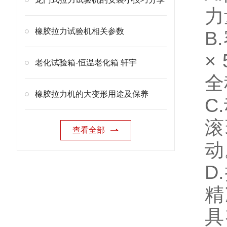
力
橡胶拉力试验机相关参数
B
×
老化试验箱-恒温老化箱 轩宇
全
橡胶拉力机的大变形用途及保养
C
滚
查看全部
动
D
精
具