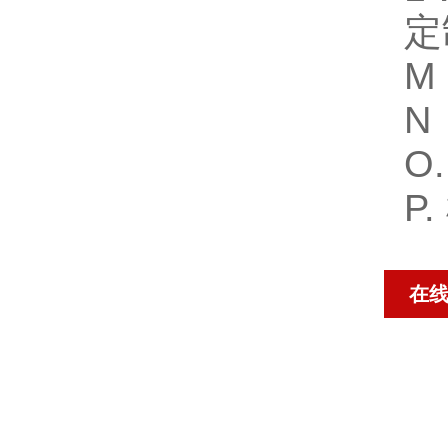
定
M
N
O
P
在