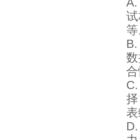
A
试
等
B
数
合
C
择
表
D