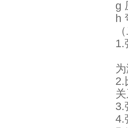
g
h
（
1
定
为
2
关
3
4