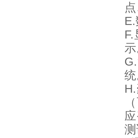
点
E
F
示
G
统
H
（
应
测