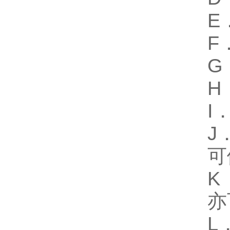
E
F
G
H
I
J
可
K
亦
L