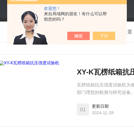
欢迎您！
来自局域网的朋友！有什么可以帮
助您的吗？
我的位置
XY-K瓦楞纸箱
瓦楞纸箱抗压强度试验机为
部门理想的检测与研究设备。可
试验
更新日期
01
2024-11-28