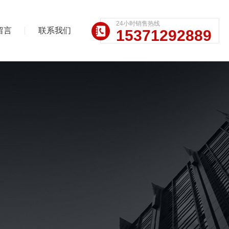
24小时销售热线
留言
联系我们
15371292889