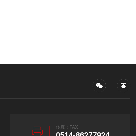
传真：FAX
0514-86277924