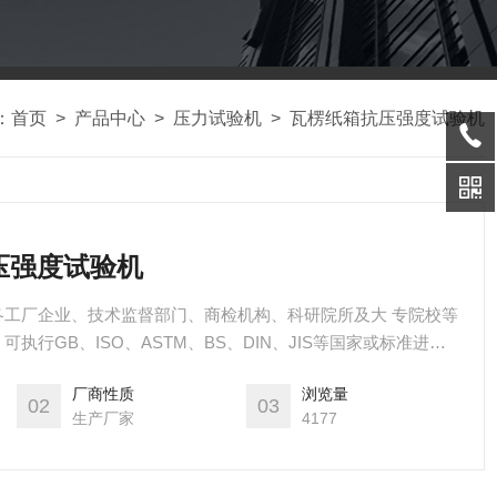
：
首页
>
产品中心
>
压力试验机
>
瓦楞纸箱抗压强度试验机
抗压强度试验机
各工厂企业、技术监督部门、商检机构、科研院所及大 专院校等
执行GB、ISO、ASTM、BS、DIN、JIS等国家或标准进行
厂商性质
浏览量
02
03
生产厂家
4177