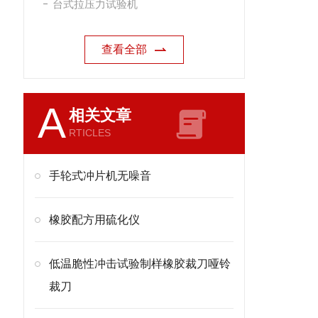
台式拉压力试验机
查看全部
A
相关文章
RTICLES
手轮式冲片机无噪音
橡胶配方用硫化仪
低温脆性冲击试验制样橡胶裁刀哑铃
裁刀