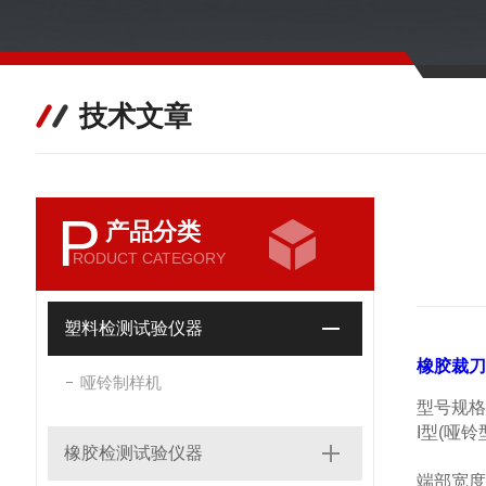
技术文章
P
产品分类
RODUCT CATEGORY
塑料检测试验仪器
橡胶裁刀
哑铃制样机
型号规格
I型(哑铃
橡胶检测试验仪器
端部宽度 