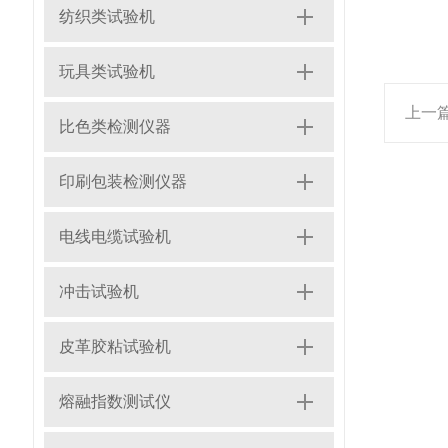
纺织类试验机
玩具类试验机
上一
比色类检测仪器
印刷包装检测仪器
电线电缆试验机
冲击试验机
皮革胶粘试验机
熔融指数测试仪