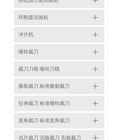
高低温万能试验机
环刚度试验机
冲片机
哑铃裁刀
裁刀刀模 哑铃刀模
撕裂裁刀 标准撕裂裁刀
拉伸裁刀 标准哑铃裁刀
直角裁刀 标准直角裁刀
试片裁刀 试验裁刀 实验裁刀