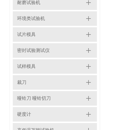
耐磨试验机
环境类试验机
试片模具
密封试验测试仪
试样模具
裁刀
哑铃刀 哑铃切刀
硬度计