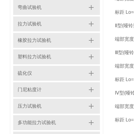
弯曲试验机
标距 Lο
拉力试验机
Ⅱ型(哑铃
端部宽度 
橡胶拉力试验机
Ⅲ型(哑铃
塑料拉力试验机
端部宽度 
硫化仪
标距 Lο
门尼粘度计
Ⅳ型(哑铃
压力试验机
端部宽度 
标距 Lο
多功能拉力试验机