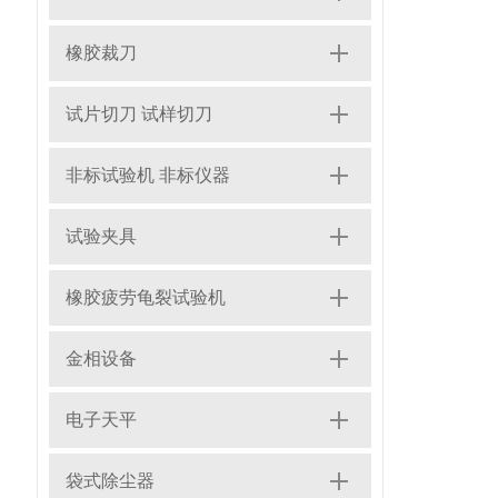
橡胶裁刀
试片切刀 试样切刀
非标试验机 非标仪器
试验夹具
橡胶疲劳龟裂试验机
金相设备
电子天平
袋式除尘器