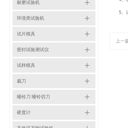
耐磨试验机
5、试
环境类试验机
试片模具
上一
密封试验测试仪
试样模具
裁刀
哑铃刀 哑铃切刀
硬度计