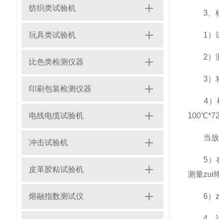
纺织类试验机
3、橡
玩具类试验机
1）试
2）测量
比色类检测仪器
3）将
印刷包装检测仪器
4）根
电线电缆试验机
100℃*7
当放入
冲击试验机
5）在
皮革胶粘试验机
测量zu
熔融指数测试仪
6）zu
4、试