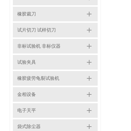
橡胶裁刀
试片切刀 试样切刀
非标试验机 非标仪器
试验夹具
橡胶疲劳龟裂试验机
金相设备
电子天平
袋式除尘器