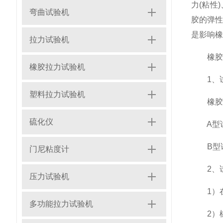
力(粘性
弯曲试验机
胶的弹
是影响橡
拉力试验机
橡胶压
橡胶拉力试验机
1、试
塑料拉力试验机
橡胶压
硫化仪
A型试
B型试
门尼粘度计
2、试
压力试验机
1）在测
多功能拉力试验机
2）橡胶