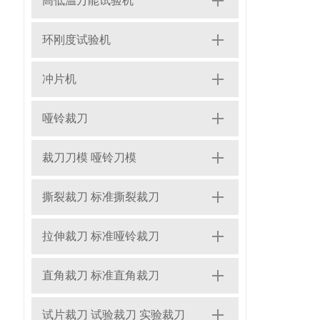
高低温万能试验机
环刚度试验机
冲片机
哑铃裁刀
裁刀刀模 哑铃刀模
撕裂裁刀 标准撕裂裁刀
拉伸裁刀 标准哑铃裁刀
直角裁刀 标准直角裁刀
试片裁刀 试验裁刀 实验裁刀