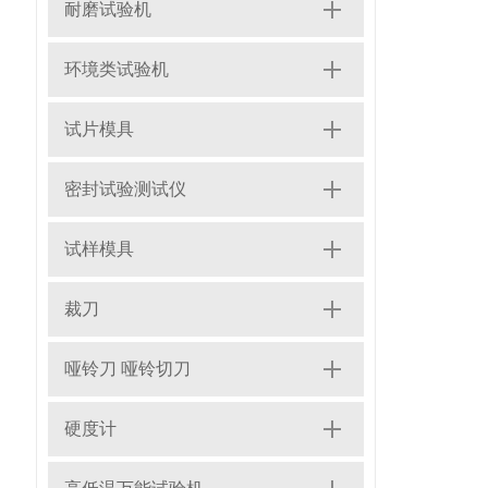
耐磨试验机
环境类试验机
试片模具
密封试验测试仪
试样模具
裁刀
哑铃刀 哑铃切刀
硬度计