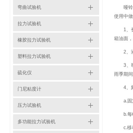
弯曲试验机
哑铃制
使用中做
拉力试验机
1、长期
箱油面，
橡胶拉力试验机
2、液
塑料拉力试验机
3、哑
硫化仪
雨季期间
4、频
门尼粘度计
a.固定
压力试验机
b.每
多功能拉力试验机
c.移