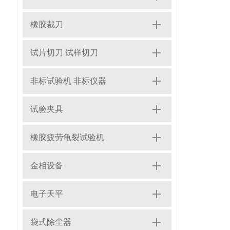
橡胶裁刀
试片切刀 试样切刀
非标试验机 非标仪器
试验夹具
橡胶疲劳龟裂试验机
金相设备
电子天平
袋式除尘器