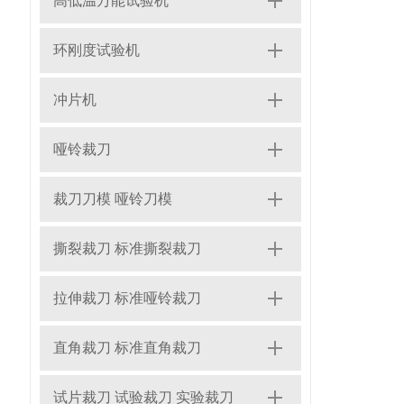
高低温万能试验机
环刚度试验机
冲片机
哑铃裁刀
裁刀刀模 哑铃刀模
撕裂裁刀 标准撕裂裁刀
拉伸裁刀 标准哑铃裁刀
直角裁刀 标准直角裁刀
试片裁刀 试验裁刀 实验裁刀