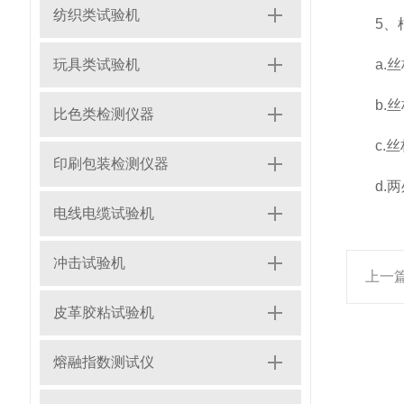
纺织类试验机
5、根据
玩具类试验机
a.丝
b.丝
比色类检测仪器
c.丝
印刷包装检测仪器
d.两
电线电缆试验机
冲击试验机
上一
皮革胶粘试验机
熔融指数测试仪