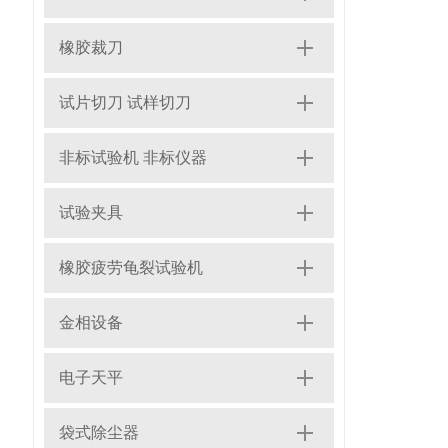
橡胶裁刀
试片切刀 试样切刀
非标试验机 非标仪器
试验夹具
橡胶疲劳龟裂试验机
金相设备
电子天平
袋式除尘器