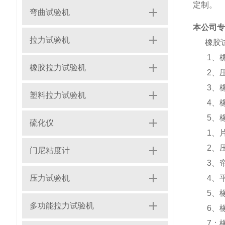
定制。
弯曲试验机
本公司专
拉力试验机
橡胶试
1、橡
橡胶拉力试验机
2、压
3、橡
塑料拉力试验机
4、橡
5、橡
硫化仪
1、片
2、压
门尼粘度计
3、帘
压力试验机
4、平
5、橡
多功能拉力试验机
6、橡
7：橡