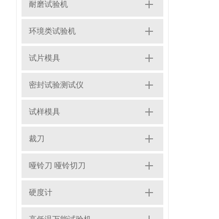
耐磨试验机
环境类试验机
试片模具
密封试验测试仪
试样模具
裁刀
哑铃刀 哑铃切刀
硬度计