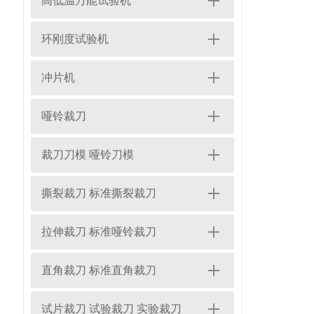
高低温万能试验机
环刚度试验机
冲片机
哑铃裁刀
裁刀刀模 哑铃刀模
撕裂裁刀 标准撕裂裁刀
拉伸裁刀 标准哑铃裁刀
直角裁刀 标准直角裁刀
试片裁刀 试验裁刀 实验裁刀