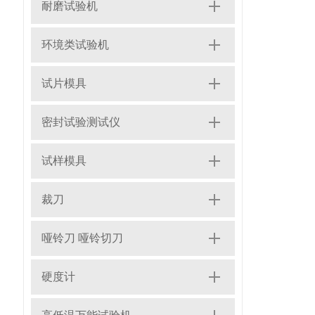
耐磨试验机
环境类试验机
试片模具
密封试验测试仪
试样模具
裁刀
哑铃刀 哑铃切刀
硬度计