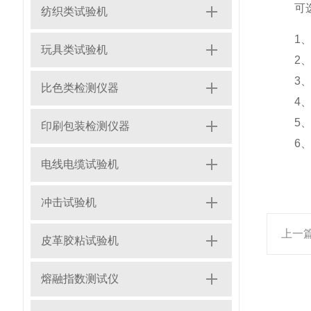
可选
纺织类试验机
1、圆柱
玩具类试验机
2、片状
3、片状
比色类检测仪器
4、棒状
5、圆柱
印刷包装检测仪器
6、按
电线电缆试验机
冲击试验机
上一
皮革胶粘试验机
熔融指数测试仪