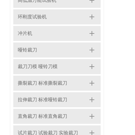
高低温万能试验机
环刚度试验机
冲片机
哑铃裁刀
裁刀刀模 哑铃刀模
撕裂裁刀 标准撕裂裁刀
拉伸裁刀 标准哑铃裁刀
直角裁刀 标准直角裁刀
试片裁刀 试验裁刀 实验裁刀