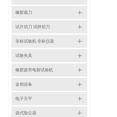
橡胶裁刀
试片切刀 试样切刀
非标试验机 非标仪器
试验夹具
橡胶疲劳龟裂试验机
金相设备
电子天平
袋式除尘器