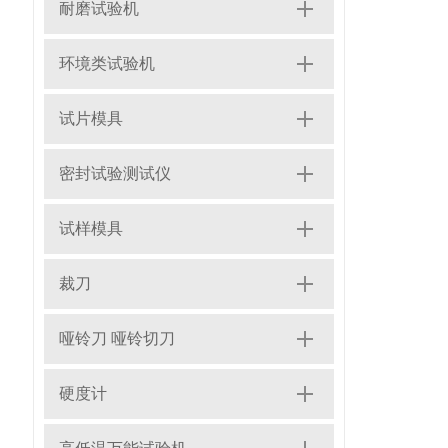
耐磨试验机
环境类试验机
试片模具
密封试验测试仪
试样模具
裁刀
哑铃刀 哑铃切刀
硬度计