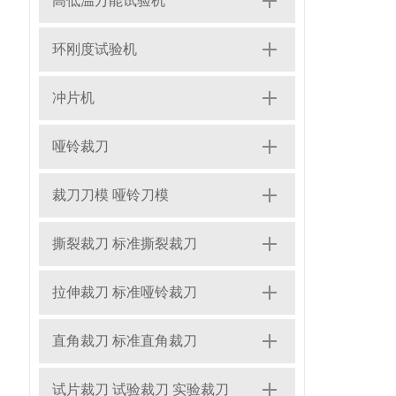
高低温万能试验机
环刚度试验机
冲片机
哑铃裁刀
裁刀刀模 哑铃刀模
撕裂裁刀 标准撕裂裁刀
拉伸裁刀 标准哑铃裁刀
直角裁刀 标准直角裁刀
试片裁刀 试验裁刀 实验裁刀