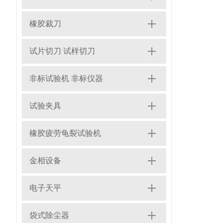
橡胶裁刀
试片切刀 试样切刀
非标试验机 非标仪器
试验夹具
橡胶疲劳龟裂试验机
金相设备
电子天平
袋式除尘器