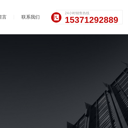
24小时销售热线
留言
联系我们
15371292889