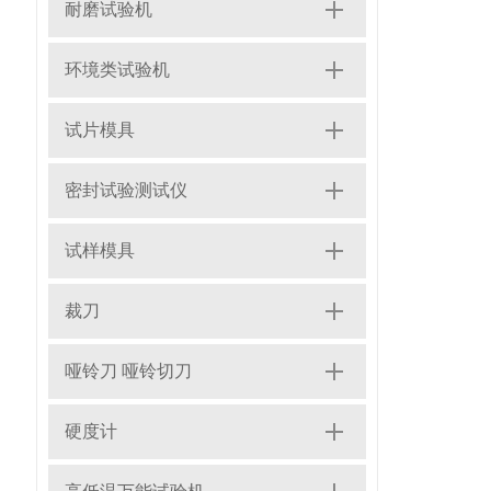
耐磨试验机
环境类试验机
试片模具
密封试验测试仪
试样模具
裁刀
哑铃刀 哑铃切刀
硬度计