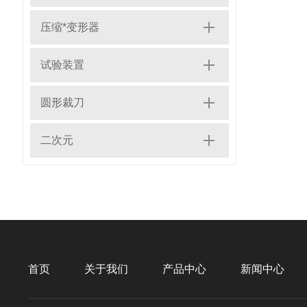
压缩*变形器
试验装置
圆形裁刀
二次元
首页
关于我们
产品中心
新闻中心