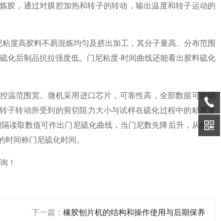
炼胶，通过对膜腔加热和转子的转动，输出温度和转子运动的
粘度高胶料不易混炼均匀及挤出加工，其分子量高、分布范围
硫化后制品抗拉强度低。门尼粘度-时间曲线还能看出胶料硫化
控温范围宽。微机采用进口芯片，可靠性高，全部数据可自动
动。转子转动所受到的剪切阻力大小与试样在硫化过程中的粘度变
间隔读取数值可作出门尼硫化曲线，当门尼数先降后升，从低点
位的时间称门尼硫化时间。
询！
下一篇：
橡胶刨片机的结构和操作使用与后期保养