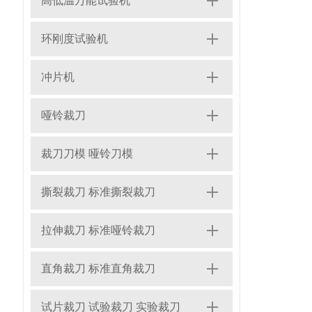
高低温万能试验机
环刚度试验机
冲片机
哑铃裁刀
裁刀刀模 哑铃刀模
撕裂裁刀 标准撕裂裁刀
拉伸裁刀 标准哑铃裁刀
直角裁刀 标准直角裁刀
试片裁刀 试验裁刀 实验裁刀