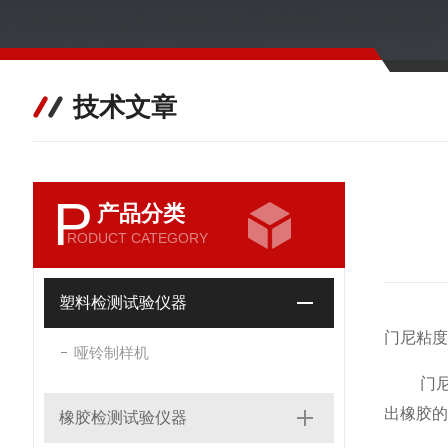
技术文章
P
产品分类
RODUCT CATEGORY
塑料检测试验仪器
门尼粘度
哑铃制样机
门尼粘
出橡胶的
橡胶检测试验仪器