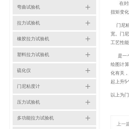
在封闭
弯曲试验机
扭矩变化
拉力试验机
门尼粘
宽。门尼
橡胶拉力试验机
工艺性能
塑料拉力试验机
是一个
绘图计算
硫化仪
化有关
起上升5
门尼粘度计
以上为门
压力试验机
多功能拉力试验机
上一