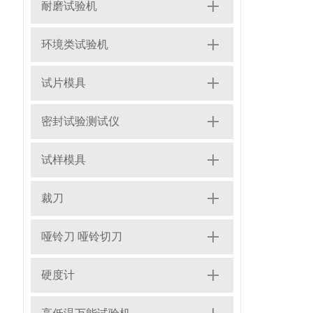
耐磨试验机
环境类试验机
试片模具
密封试验测试仪
试样模具
裁刀
哑铃刀 哑铃切刀
硬度计