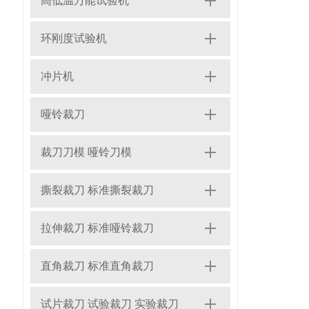
高低温万能试验机
环刚度试验机
冲片机
哑铃裁刀
裁刀刀模 哑铃刀模
撕裂裁刀 标准撕裂裁刀
拉伸裁刀 标准哑铃裁刀
直角裁刀 标准直角裁刀
试片裁刀 试验裁刀 实验裁刀