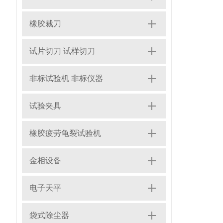
橡胶裁刀
试片切刀 试样切刀
非标试验机 非标仪器
试验夹具
橡胶疲劳龟裂试验机
金相设备
电子天平
袋式除尘器