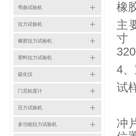
橡
弯曲试验机
主
拉力试验机
寸
橡胶拉力试验机
32
塑料拉力试验机
4、
硫化仪
试
门尼粘度计
压力试验机
冲
多功能拉力试验机