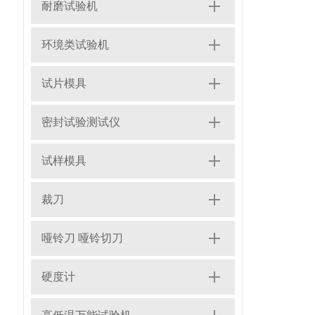
耐磨试验机
环境类试验机
试片模具
密封试验测试仪
试样模具
裁刀
哑铃刀 哑铃切刀
硬度计