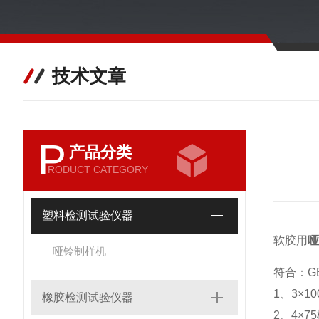
技术文章
P
产品分类
RODUCT CATEGORY
塑料检测试验仪器
软胶用
哑
哑铃制样机
符合：GB
1、3×1
橡胶检测试验仪器
2、4×