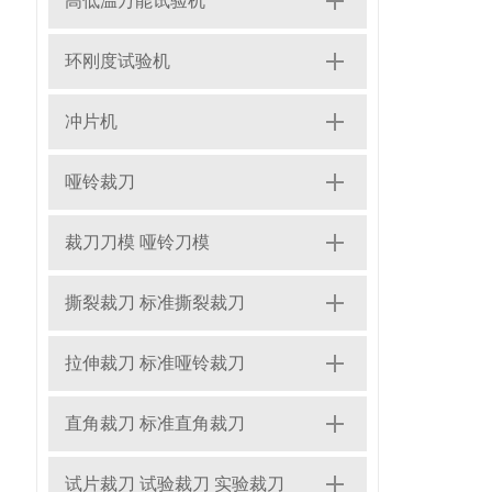
高低温万能试验机
环刚度试验机
冲片机
哑铃裁刀
裁刀刀模 哑铃刀模
撕裂裁刀 标准撕裂裁刀
拉伸裁刀 标准哑铃裁刀
直角裁刀 标准直角裁刀
试片裁刀 试验裁刀 实验裁刀