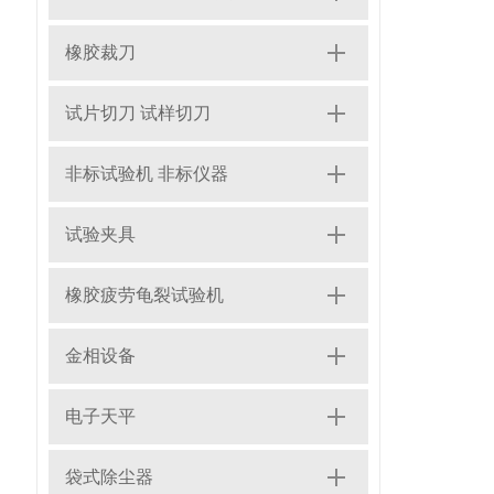
橡胶裁刀
试片切刀 试样切刀
非标试验机 非标仪器
试验夹具
橡胶疲劳龟裂试验机
金相设备
电子天平
袋式除尘器