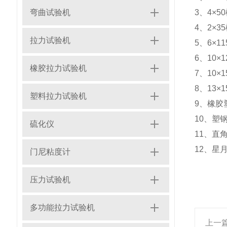
弯曲试验机
3、4×
4、2×
拉力试验机
5、6×
6、10
橡胶拉力试验机
7、10
8、13
塑料拉力试验机
9、橡胶
10、塑
硫化仪
11、直
12、星
门尼粘度计
压力试验机
多功能拉力试验机
上一