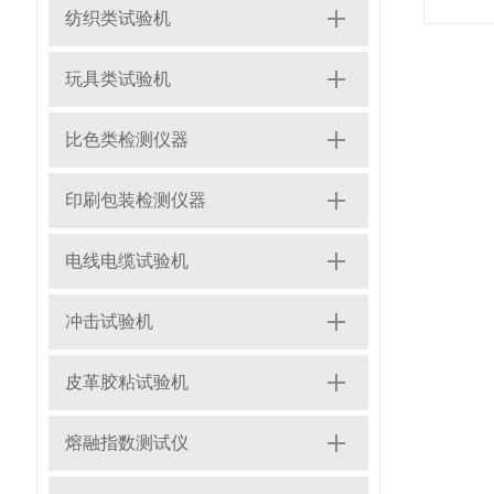
纺织类试验机
玩具类试验机
比色类检测仪器
印刷包装检测仪器
电线电缆试验机
冲击试验机
皮革胶粘试验机
熔融指数测试仪