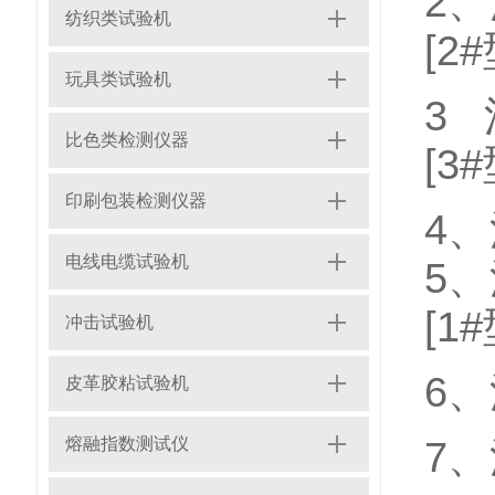
2
纺织类试验机
[2#
玩具类试验机
3
比色类检测仪器
[3#
印刷包装检测仪器
4
电线电缆试验机
5
[1#
冲击试验机
6
皮革胶粘试验机
熔融指数测试仪
7