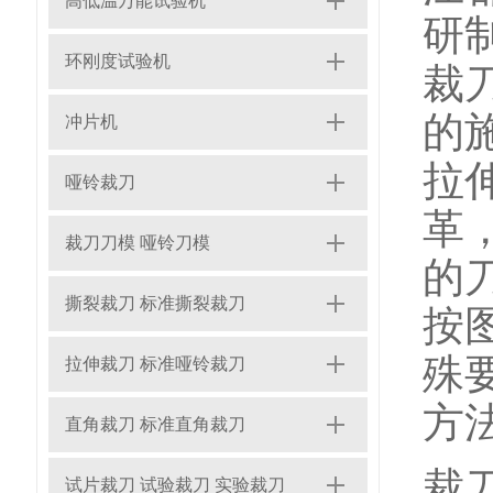
高低温万能试验机
研
环刚度试验机
裁
的
冲片机
拉
哑铃裁刀
革
裁刀刀模 哑铃刀模
的
撕裂裁刀 标准撕裂裁刀
按
殊
拉伸裁刀 标准哑铃裁刀
方
直角裁刀 标准直角裁刀
裁
试片裁刀 试验裁刀 实验裁刀