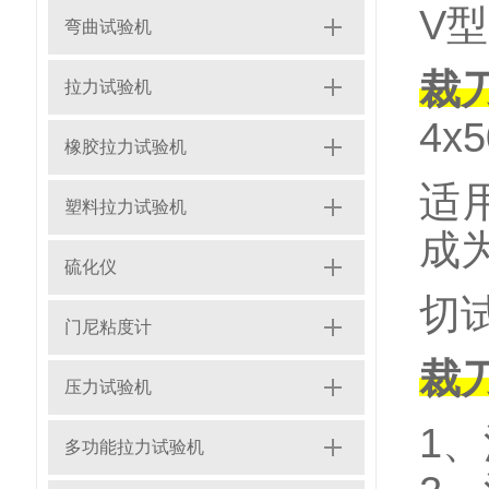
V
弯曲试验机
裁
拉力试验机
4x
橡胶拉力试验机
适
塑料拉力试验机
成
硫化仪
切
门尼粘度计
裁
压力试验机
1
多功能拉力试验机