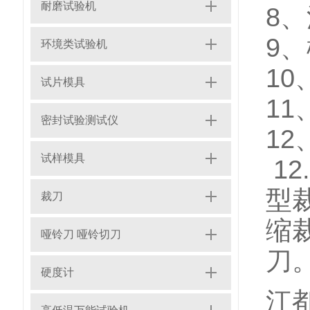
耐磨试验机
8
9
环境类试验机
1
试片模具
1
密封试验测试仪
1
试样模具
12
型裁
裁刀
缩
哑铃刀 哑铃切刀
刀
硬度计
江