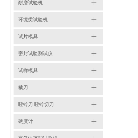
耐磨试验机
环境类试验机
试片模具
密封试验测试仪
试样模具
裁刀
哑铃刀 哑铃切刀
硬度计