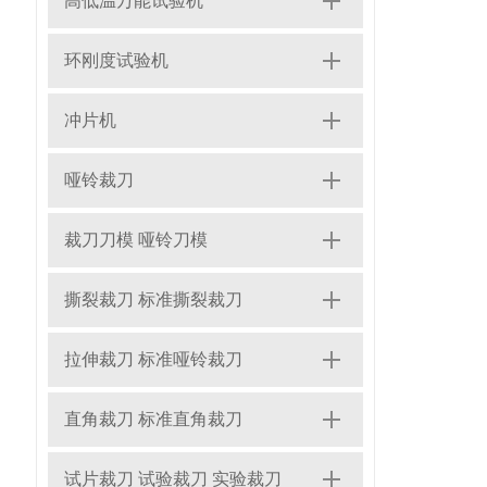
高低温万能试验机
环刚度试验机
冲片机
哑铃裁刀
裁刀刀模 哑铃刀模
撕裂裁刀 标准撕裂裁刀
拉伸裁刀 标准哑铃裁刀
直角裁刀 标准直角裁刀
试片裁刀 试验裁刀 实验裁刀