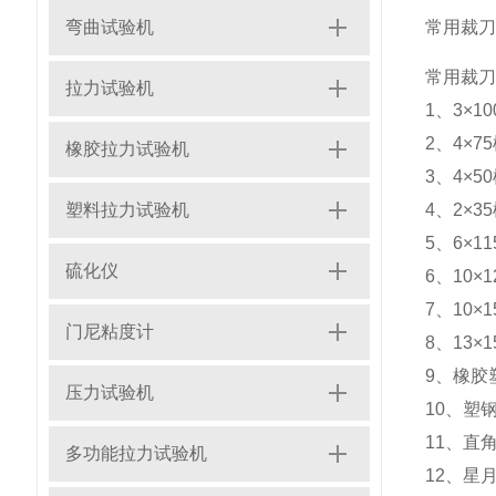
弯曲试验机
常用裁刀：
常用裁刀：
拉力试验机
1、3×
2、4×
橡胶拉力试验机
3、4×
塑料拉力试验机
4、2×
5、6×
硫化仪
6、10
7、10
门尼粘度计
8、13
9、橡胶
压力试验机
10、塑
11、直
多功能拉力试验机
12、星