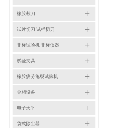
橡胶裁刀
试片切刀 试样切刀
非标试验机 非标仪器
试验夹具
橡胶疲劳龟裂试验机
金相设备
电子天平
袋式除尘器