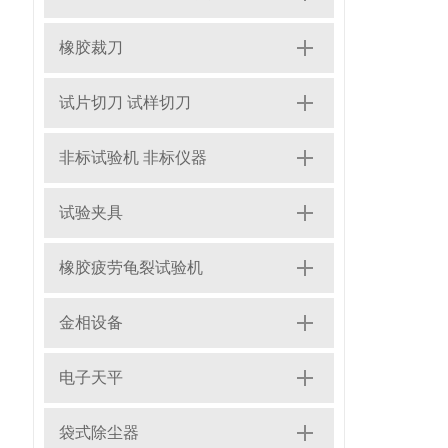
橡胶裁刀
试片切刀 试样切刀
非标试验机 非标仪器
试验夹具
橡胶疲劳龟裂试验机
金相设备
电子天平
袋式除尘器