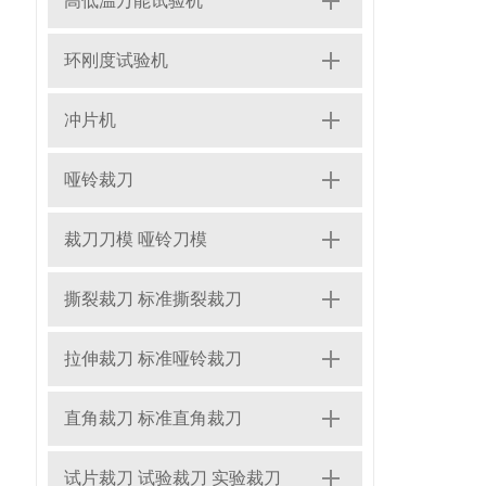
高低温万能试验机
环刚度试验机
冲片机
哑铃裁刀
裁刀刀模 哑铃刀模
撕裂裁刀 标准撕裂裁刀
拉伸裁刀 标准哑铃裁刀
直角裁刀 标准直角裁刀
试片裁刀 试验裁刀 实验裁刀