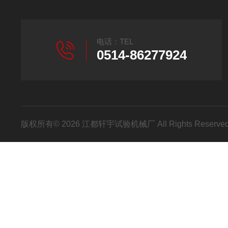
电话：TEL
0514-86277924
版权所有© 2026 江都轩宇试验机械厂 All Rights Reser