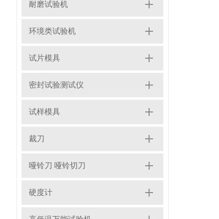
耐磨试验机
环境类试验机
试片模具
密封试验测试仪
试样模具
裁刀
哑铃刀 哑铃切刀
硬度计