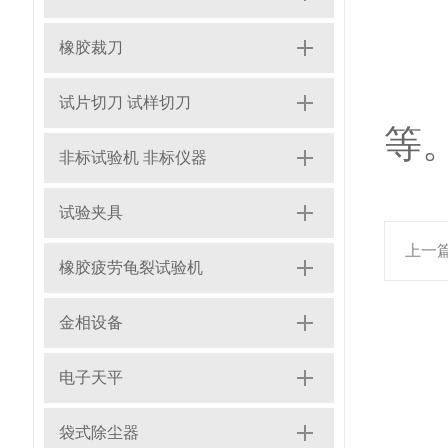
橡胶裁刀
7
试片切刀 试样切刀
等
非标试验机 非标仪器
试验夹具
上一
橡胶疲劳龟裂试验机
金相设备
电子天平
袋式除尘器