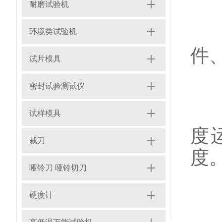
耐磨试验机
1
环境类试验机
件
试片模具
密封试验测试仪
2
试样模具
度
裁刀
度
哑铃刀 哑铃切刀
硬度计
3