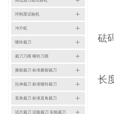
高低温万能试验机
环刚度试验机
4
冲片机
砝
哑铃裁刀
裁刀刀模 哑铃刀模
5
撕裂裁刀 标准撕裂裁刀
长
拉伸裁刀 标准哑铃裁刀
直角裁刀 标准直角裁刀
6
试片裁刀 试验裁刀 实验裁刀