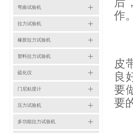
后
弯曲试验机
作
拉力试验机
橡胶拉力试验机
D
塑料拉力试验机
皮
硫化仪
良
要
门尼粘度计
要
压力试验机
多功能拉力试验机