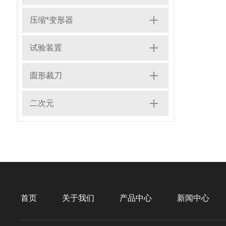
压缩*变形器
试验装置
圆形裁刀
二次元
首页
关于我们
产品中心
新闻中心