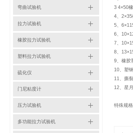
弯曲试验机
3 4×5
4、2×
拉力试验机
5、6×1
6、10
橡胶拉力试验机
7、10
8、13
塑料拉力试验机
9、橡胶
10、塑
硫化仪
11、撕
12、星
门尼粘度计
压力试验机
特殊规格
多功能拉力试验机