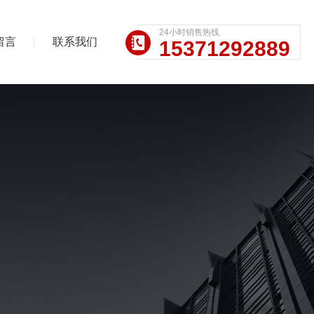
24小时销售热线
留言
联系我们
15371292889