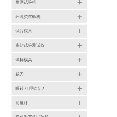
耐磨试验机
环境类试验机
试片模具
密封试验测试仪
试样模具
裁刀
哑铃刀 哑铃切刀
硬度计