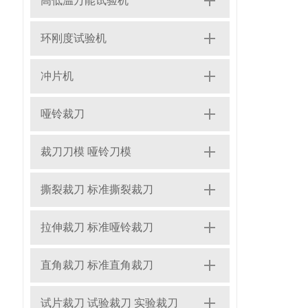
高低温万能试验机
环刚度试验机
冲片机
哑铃裁刀
裁刀刀模 哑铃刀模
撕裂裁刀 标准撕裂裁刀
拉伸裁刀 标准哑铃裁刀
直角裁刀 标准直角裁刀
试片裁刀 试验裁刀 实验裁刀