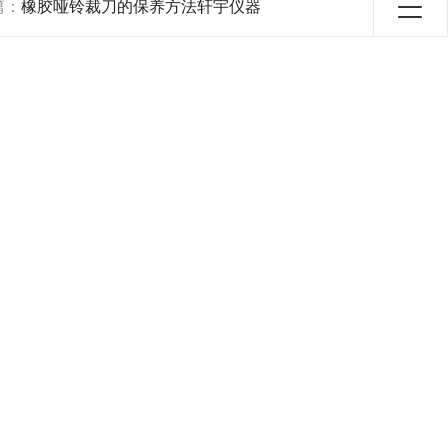
篇：
橡胶哑铃裁刀的保养方法轩宇仪器