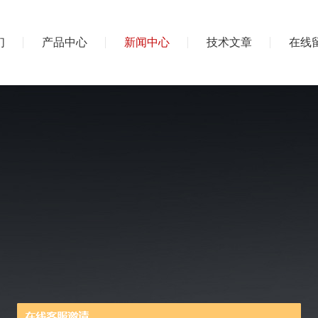
们
产品中心
新闻中心
技术文章
在线