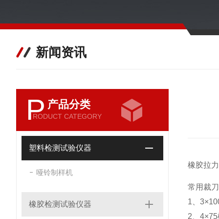
新闻资讯
P
产品分类
RODUCT CATEGORY
塑料检测试验仪器
橡胶拉力
哑铃制样机
常用裁刀
1、3×1
橡胶检测试验仪器
2、4×