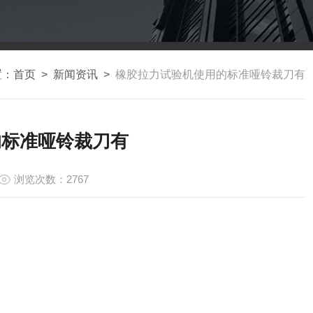
置：
首页
>
新闻资讯
>
橡胶拉力试验机使用的标准哑铃裁刀有
的标准哑铃裁刀有
浏览次数：2767