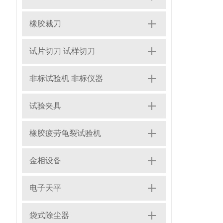
橡胶裁刀
试片切刀 试样切刀
非标试验机 非标仪器
试验夹具
橡胶疲劳龟裂试验机
金相设备
电子天平
袋式除尘器