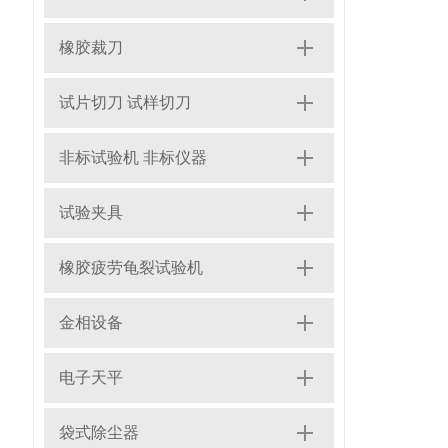
橡胶裁刀
试片切刀 试样切刀
非标试验机 非标仪器
试验夹具
橡胶疲劳龟裂试验机
金相设备
电子天平
袋式除尘器