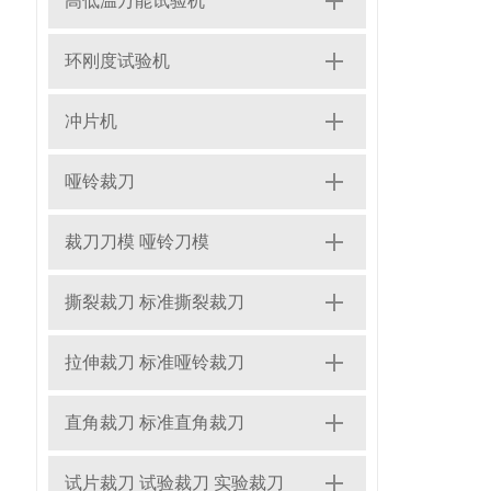
高低温万能试验机
环刚度试验机
冲片机
哑铃裁刀
裁刀刀模 哑铃刀模
撕裂裁刀 标准撕裂裁刀
拉伸裁刀 标准哑铃裁刀
直角裁刀 标准直角裁刀
试片裁刀 试验裁刀 实验裁刀