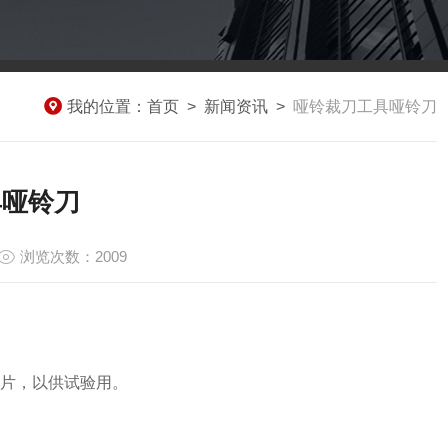
我的位置：
首页
>
新闻资讯
>
哑铃裁刀工具哑铃刀
具哑铃刀
浏览次数：2009
片，以供试验用。