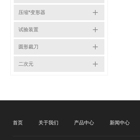
压缩*变形器
试验装置
圆形裁刀
二次元
首页
关于我们
产品中心
新闻中心