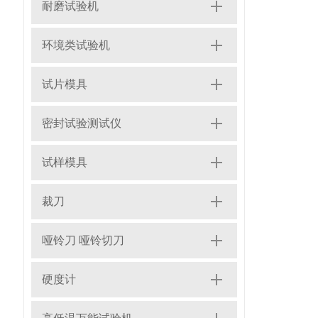
耐磨试验机
环境类试验机
试片模具
密封试验测试仪
试样模具
裁刀
哑铃刀 哑铃切刀
硬度计