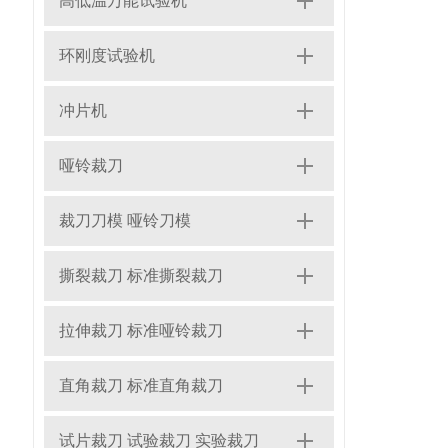
高低温万能试验机
环刚度试验机
冲片机
哑铃裁刀
裁刀刀模 哑铃刀模
撕裂裁刀 标准撕裂裁刀
拉伸裁刀 标准哑铃裁刀
直角裁刀 标准直角裁刀
试片裁刀 试验裁刀 实验裁刀