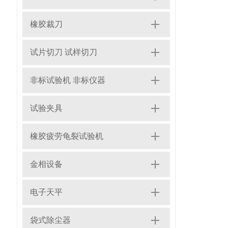
橡胶裁刀
试片切刀 试样切刀
非标试验机 非标仪器
试验夹具
橡胶疲劳龟裂试验机
金相设备
电子天平
袋式除尘器