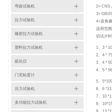
弯曲试验机
2> CNS
3> GB/
拉力试验机
4>直角
适用范围
橡胶拉力试验机
切试片时
塑料拉力试验机
1、3 *
2、4 *
硫化仪
3、4 *
4、5 *
门尼粘度计
5、5*1
压力试验机
6、6 *
7、10 
多功能拉力试验机
8、10*
9、13 