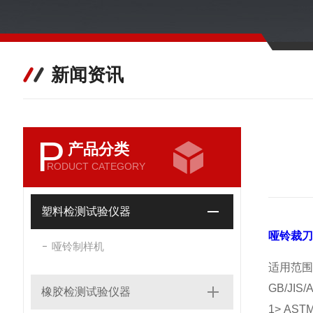
新闻资讯
P
产品分类
RODUCT CATEGORY
塑料检测试验仪器
哑铃裁刀
哑铃制样机
适用范围
GB/JI
橡胶检测试验仪器
1> AS