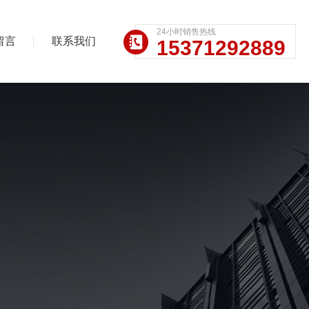
24小时销售热线
留言
联系我们
15371292889