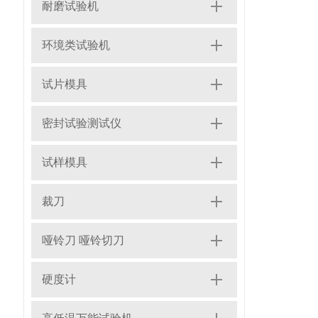
耐磨试验机
环境类试验机
试片模具
密封试验测试仪
试样模具
裁刀
哑铃刀 哑铃切刀
硬度计