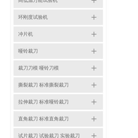
高低温万能试验机
环刚度试验机
冲片机
哑铃裁刀
裁刀刀模 哑铃刀模
撕裂裁刀 标准撕裂裁刀
拉伸裁刀 标准哑铃裁刀
直角裁刀 标准直角裁刀
试片裁刀 试验裁刀 实验裁刀