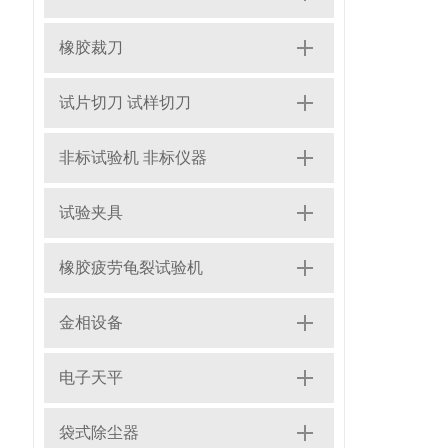
橡胶裁刀
试片切刀 试样切刀
非标试验机 非标仪器
试验夹具
橡胶疲劳龟裂试验机
金相设备
电子天平
袋式除尘器