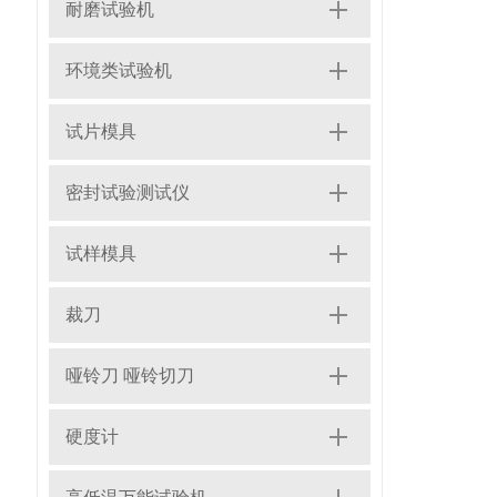
耐磨试验机
环境类试验机
试片模具
密封试验测试仪
试样模具
裁刀
哑铃刀 哑铃切刀
硬度计