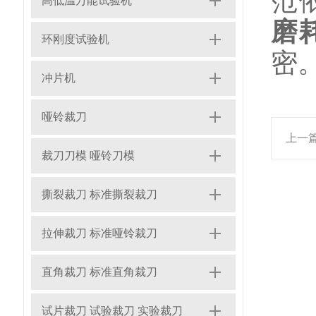
范
高低温万能试验机
磨
环刚度试验机
密
冲片机
哑铃裁刀
上一
裁刀刀模 哑铃刀模
撕裂裁刀 标准撕裂裁刀
拉伸裁刀 标准哑铃裁刀
直角裁刀 标准直角裁刀
试片裁刀 试验裁刀 实验裁刀