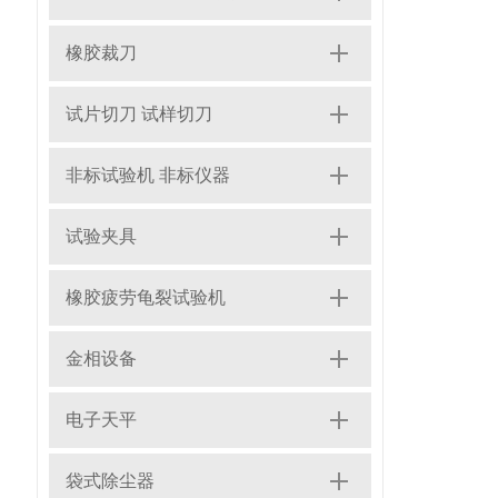
橡胶裁刀
试片切刀 试样切刀
非标试验机 非标仪器
试验夹具
橡胶疲劳龟裂试验机
金相设备
电子天平
袋式除尘器