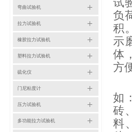
试
弯曲试验机
负
拉力试验机
积
示
橡胶拉力试验机
体
塑料拉力试验机
方
硫化仪
阿
门尼粘度计
如
压力试验机
砖
料
多功能拉力试验机