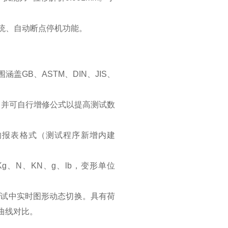
系统、自动断点停机功能。
盖GB、ASTM、DIN、JIS、
用。并可自行增修公式以提高测试数
好的报表格式（测试程序新增内建
、N、KN、g、lb，变形单位
可于测试中实时图形动态切换。具有荷
多曲线对比。