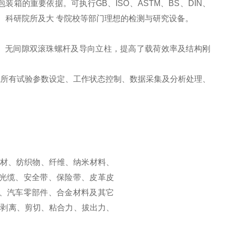
的重要依据。可执行GB、ISO、ASTM、BS、DIN、
、科研院所及大 专院校等部门理想的检测与研究设备。
力、无间隙双滚珠螺杆及导向立柱，提高了载荷效率及结构刚
成所有试验参数设定、工作状态控制、数据采集及分析处理、
。
材、纺织物、纤维、纳米材料、
光缆、安全带、保险带、皮革皮
、汽车零部件、合金材料及其它
0°剥离、剪切、粘合力、拔出力、