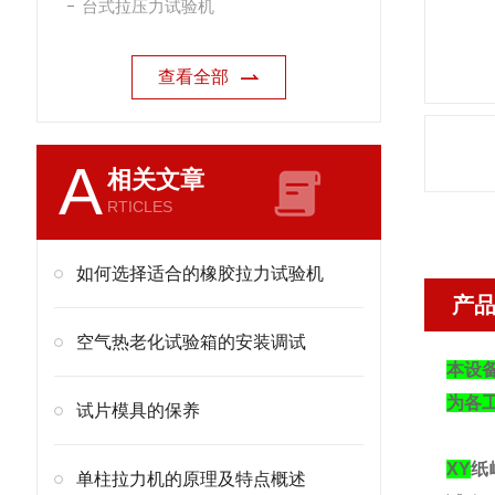
台式拉压力试验机
查看全部
A
相关文章
RTICLES
如何选择适合的橡胶拉力试验机
产
空气热老化试验箱的安装调试
本设
为各
试片模具的保养
XY
纸
单柱拉力机的原理及特点概述