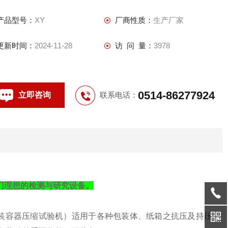
产品型号：
XY
厂商性质：
生产厂家
更新时间：
2024-11-28
访 问 量：
3978
0514-86277924
立即咨询
联系电话：
门理想的检测与研究设备。
装容器压缩试验机）适用于各种包装体、纸箱之抗压及持压