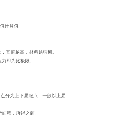
值计算值
数，其值越高，材料越强韧。
应力即为比极限。
服点分为上下屈服点，一般以上屈
断面积，所得之商。