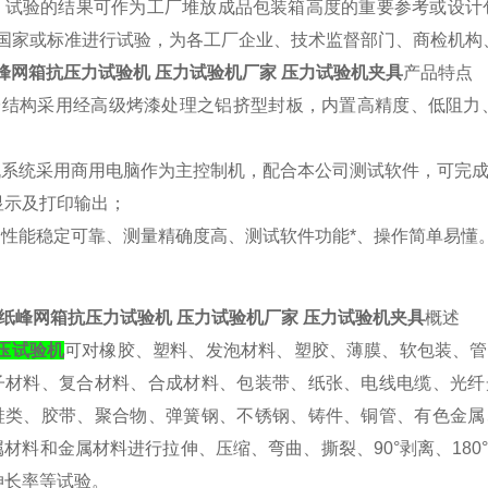
，试验的结果可作为工厂堆放成品包装箱高度的重要参考或设计包装箱
S等国家或标准进行试验，为各工厂企业、技术监督部门、商检机构
峰网箱抗压力试验机 压力试验机厂家 压力试验机夹具
产品特点
机台结构采用经高级烤漆处理之铝挤型封板，内置高精度、低阻
微机系统采用商用电脑作为主控制机，配合本公司测试软件，可完
显示及打印输出；
产品性能稳定可靠、测量精确度高、测试软件功能*、操作简单易懂
纸峰网箱抗压力试验机 压力试验机厂家 压力试验机夹具
概述
抗压试验机
可对橡胶、塑料、发泡材料、塑胶、薄膜、软包装、管
子材料、复合材料、合成材料、包装带、纸张、电线电缆、光纤
鞋类、胶带、聚合物、弹簧钢、不锈钢、铸件、铜管、有色金属
属材料和金属材料进行拉伸、压缩、弯曲、撕裂、90°剥离、18
伸长率等试验。