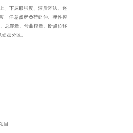
、上、下屈服强度、滞后环法、逐
度、任意点定负荷延伸、弹性模
能量、总能量、弯曲模量、断点位移
意硬盘分区。
项目