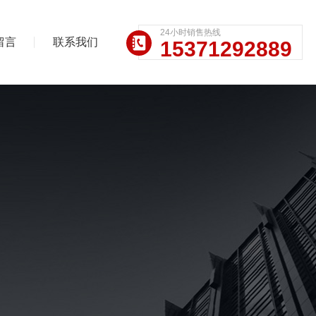
24小时销售热线
留言
联系我们
15371292889