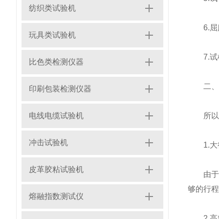
纺织类试验机
6.屈
玩具类试验机
7.试
比色类检测仪器
二、根
印刷包装检测仪器
电线电缆试验机
所以用
冲击试验机
1.大
皮革胶粘试验机
由于橡
够的行程
熔融指数测试仪
2.高