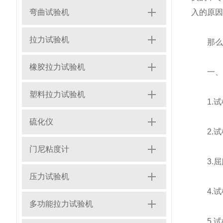
弯曲试验机
入的原因
拉力试验机
那么，
橡胶拉力试验机
一、首
塑料拉力试验机
1.试样
硫化仪
2.试
门尼粘度计
3.屈
压力试验机
4.试
多功能拉力试验机
5.试