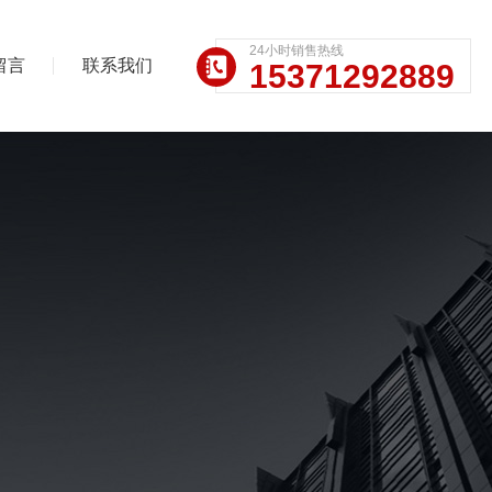
24小时销售热线
留言
联系我们
15371292889