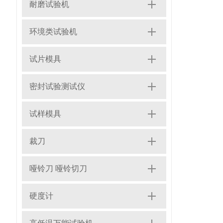
耐磨试验机
环境类试验机
试片模具
密封试验测试仪
试样模具
裁刀
哑铃刀 哑铃切刀
硬度计