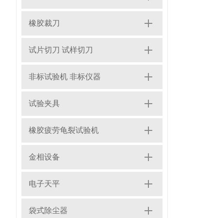
橡胶裁刀
试片切刀 试样切刀
非标试验机 非标仪器
试验夹具
橡胶疲劳龟裂试验机
金相设备
电子天平
袋式除尘器