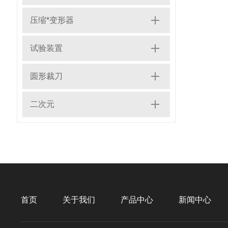
压缩*变形器
试验装置
圆形裁刀
二次元
首页
关于我们
产品中心
新闻中心