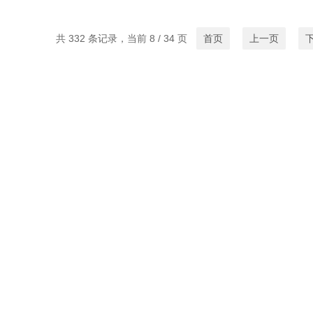
共 332 条记录，当前 8 / 34 页
首页
上一页