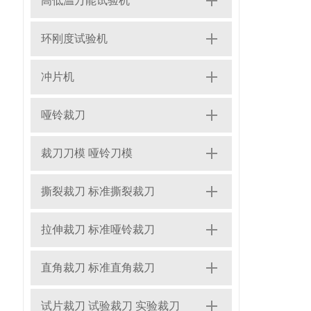
高低温万能试验机
环刚度试验机
冲片机
哑铃裁刀
裁刀刀模 哑铃刀模
撕裂裁刀 标准撕裂裁刀
拉伸裁刀 标准哑铃裁刀
直角裁刀 标准直角裁刀
试片裁刀 试验裁刀 实验裁刀