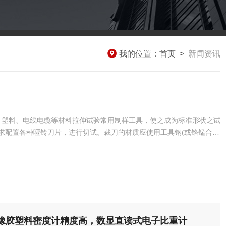
我的位置：
首页
>
新闻资讯
、塑料、电线电缆等材料拉伸试验常用制样工具，使之成为标准形状之试
求配置各种哑铃刀片，进行切试。裁刀的材质应使用工具钢(或铬锰合金
刀的使用寿命。裁刀的刀壁要有一定厚度，以防止在裁切试样时裁刀变
口或卷刃，以防止裁切出的试样出现锯齿形而影响试验结果。主要规格
橡胶塑料密度计精度高，数显直读式电子比重计