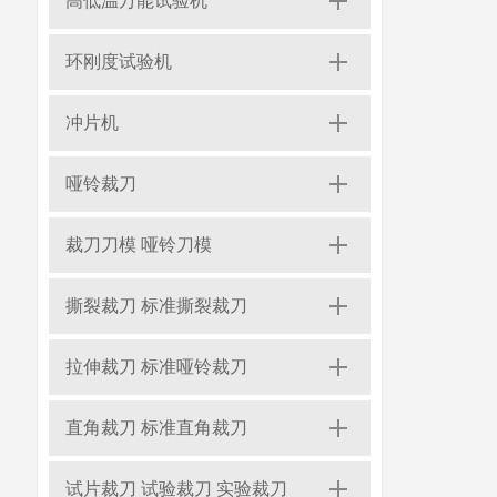
高低温万能试验机
环刚度试验机
冲片机
哑铃裁刀
裁刀刀模 哑铃刀模
撕裂裁刀 标准撕裂裁刀
拉伸裁刀 标准哑铃裁刀
直角裁刀 标准直角裁刀
试片裁刀 试验裁刀 实验裁刀