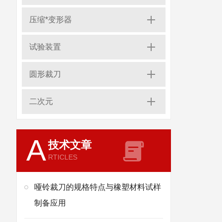
压缩*变形器
试验装置
圆形裁刀
二次元
A
技术文章
RTICLES
哑铃裁刀的规格特点与橡塑材料试样
制备应用