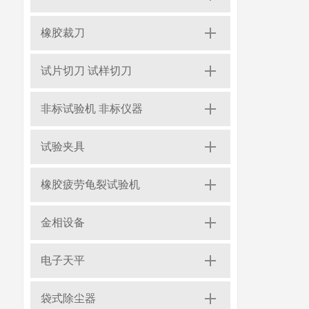
橡胶裁刀
试片切刀 试样切刀
非标试验机 非标仪器
试验夹具
橡胶疲劳龟裂试验机
金相设备
电子天平
袋式除尘器