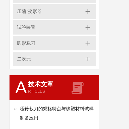
压缩*变形器
试验装置
圆形裁刀
二次元
A
技术文章
RTICLES
哑铃裁刀的规格特点与橡塑材料试样
制备应用