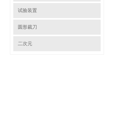
试验装置
圆形裁刀
二次元