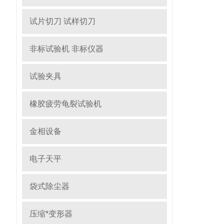
试片切刀 试样切刀
非标试验机 非标仪器
试验夹具
橡胶疲劳龟裂试验机
金相设备
电子天平
袋式除尘器
压缩*变形器