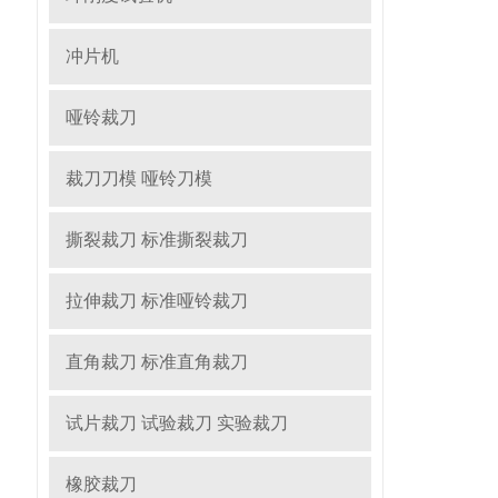
冲片机
哑铃裁刀
裁刀刀模 哑铃刀模
撕裂裁刀 标准撕裂裁刀
拉伸裁刀 标准哑铃裁刀
直角裁刀 标准直角裁刀
试片裁刀 试验裁刀 实验裁刀
橡胶裁刀