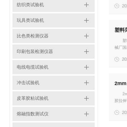
种标准
纺织类试验机
20
品样片
玩具类试验机
塑料
比色类检测仪器
塑
械厂国
印刷包装检测仪器
115
20
哑铃裁
电线电缆试验机
冲击试验机
2mm
2
皮革胶粘试验机
胶拉伸
1mm
20
熔融指数测试仪
类:1.