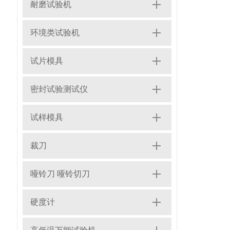
耐磨试验机
环境类试验机
试片模具
密封试验测试仪
试样模具
裁刀
哑铃刀 哑铃切刀
硬度计