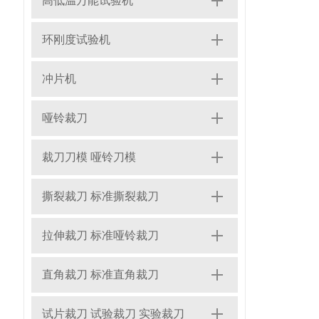
高低温万能试验机
环刚度试验机
冲片机
哑铃裁刀
裁刀刀模 哑铃刀模
撕裂裁刀 标准撕裂裁刀
拉伸裁刀 标准哑铃裁刀
直角裁刀 标准直角裁刀
试片裁刀 试验裁刀 实验裁刀