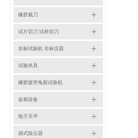
橡胶裁刀
试片切刀 试样切刀
非标试验机 非标仪器
试验夹具
橡胶疲劳龟裂试验机
金相设备
电子天平
袋式除尘器