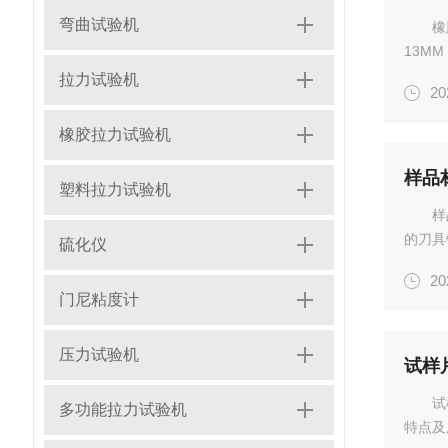
弯曲试验机
橡
13M
于高分
拉力试验机
20
金属如
橡胶拉力试验机
样品
塑料拉力试验机
样
的刀具
硫化仪
品。样
20
性2、
门尼粘度计
5...
压力试验机
试样
试
多功能拉力试验机
特点及